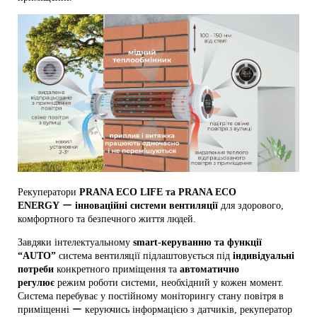
Рекуператори
PRANA ECO LIFE
та
PRANA ECO
ENERGY
ー
інноваційні системи вентиляції
для здорового,
комфортного та безпечного життя людей.
Завдяки інтелектуальному
smart-керуванню та функції
“AUTO”
система вентиляції підлаштовується під
індивідуальні
потреби
конкретного приміщення та
автоматично
регулює
режим роботи системи, необхідний у кожен момент.
Система перебуває у постійному моніторингу стану повітря в
приміщенні ー керуючись інформацією з датчиків, рекуператор