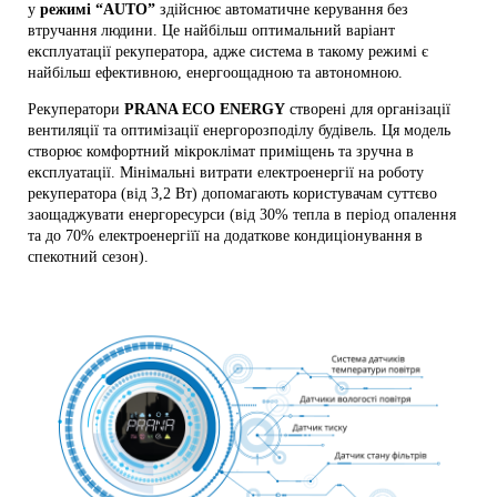
у
режимі “AUTO”
здійснює автоматичне керування без
втручання людини. Це найбільш оптимальний варіант
експлуатації рекуператора, адже система в такому режимі є
найбільш ефективною, енергоощадною та автономною.
Рекуператори
PRANA ECO ENERGY
створені для організації
вентиляції та оптимізації енергорозподілу будівель. Ця модель
створює комфортний мікроклімат приміщень та зручна в
експлуатації. Мінімальні витрати електроенергії на роботу
рекуператора (від 3,2 Вт) допомагають користувачам суттєво
заощаджувати енергоресурси (від 30% тепла в період опалення
та до 70% електроенергіїї на додаткове кондиціонування в
спекотний сезон).