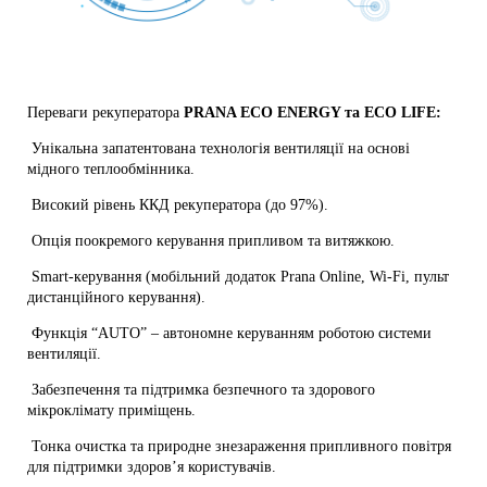
Переваги рекуператора
PRANA ECO ENERGY та ECO LIFE:
Унікальна запатентована технологія вентиляції на основі
мідного теплообмінника.
Високий рівень ККД рекуператора (до 97%).
Опція поокремого керування припливом та витяжкою.
Smart-керування (мобільний додаток Prana Online, Wi-Fi, пульт
дистанційного керування).
Функція “AUTO” – автономне керуванням роботою системи
вентиляції.
Забезпечення та підтримка безпечного та здорового
мікроклімату приміщень.
Тонка очистка та природне знезараження припливного повітря
для підтримки здоров’я користувачів.