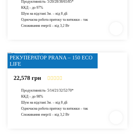
Продуктивність- 5/20/28/38/65/85*
ККД – до 97%
Шум на відстані 3м. – від 8 дБ
Одночасна робота притоку та витяжки – так
Споживання енергії – від 3,2 Вт
РЕКУПЕРАТОР PRANA – 150 ECO
LIFE
22,578
грн
Продуктивність- 5/14/21/32/52/70*
ККД – до 98%
Шум на відстані 3м. – від 8 дБ
Одночасна робота притоку та витяжки – так
Споживання енергії – від 3,2 Вт