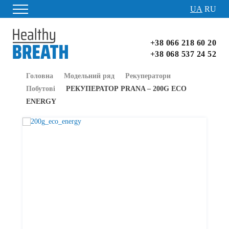
fb
yt
UA
RU
+38 066 218 60 20
+38 068 537 24 52
Головна
Модельний ряд
Рекуператори
Побутові
РЕКУПЕРАТОР PRANA – 200G ECO
ENERGY