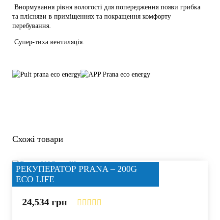
Внормування рівня вологості для попередження появи грибка
та плісняви в приміщеннях та покращення комфорту
перебування.
Супер-тиха вентиляція.
Схожі товари
РЕКУПЕРАТОР PRANA – 200G
ECO LIFE
24,534
грн